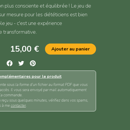
n plus consciente et équilibrée ! Le jeu de
ur mesure pour les diététiciens est bien
le jeu - c'est une expérience
e transformative.
15,00 €
Ajouter au panier
omplémentaires pour le produit
ente sous la forme d’un fichier au format PDF que vous
d’accès. Il vous sera envoyé par mail automatiquement
 la commande.
n reçu sous quelques minutes, vérifiez dans vos spams,
as à me
contacter
.