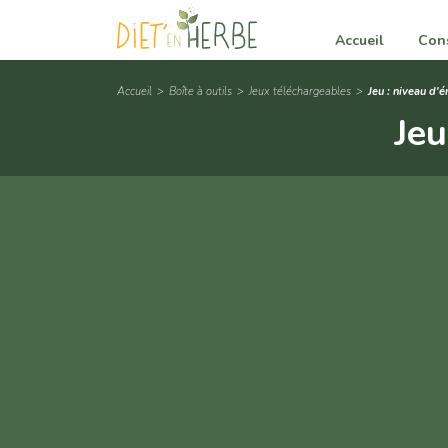
Panneau de gestion des cookies
Accueil
Cons
Accueil
Boîte à outils
Jeux téléchargeables
Jeu : niveau d'é
Jeu