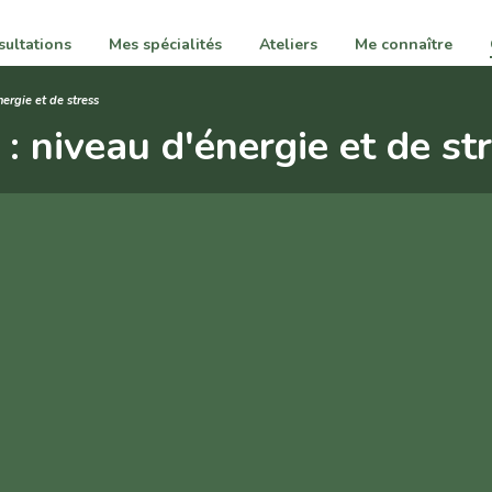
ultations
Mes spécialités
Ateliers
Me connaître
nergie et de stress
 : niveau d'énergie et de st