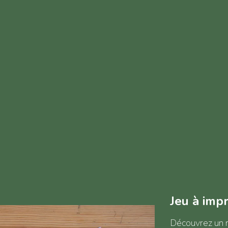
Jeu à imp
Découvrez un m