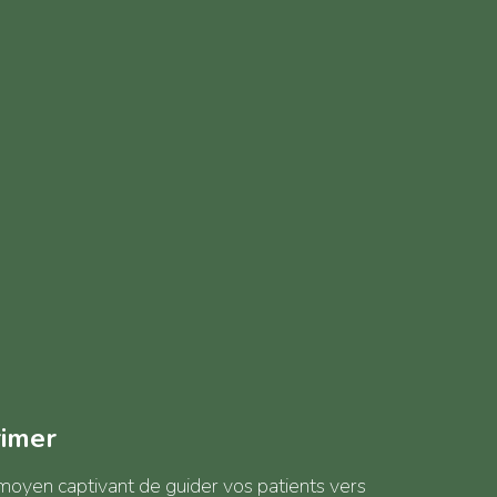
rimer
oyen captivant de guider vos patients vers