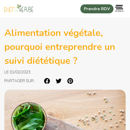
Panneau de gestion des cookies
Prendre RDV
MENU
Alimentation végétale,
pourquoi entreprendre un
suivi diététique ?
LE 01/02/2023
PARTAGER SUR :